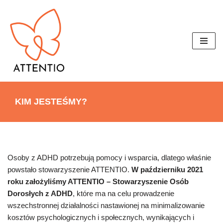
Przejdź
do
treści
KIM JESTEŚMY?
Osoby z ADHD potrzebują pomocy i wsparcia, dlatego właśnie
powstało stowarzyszenie ATTENTIO.
W październiku 2021
roku założyliśmy ATTENTIO – Stowarzyszenie Osób
Dorosłych z ADHD
, które ma na celu prowadzenie
wszechstronnej działalności nastawionej na minimalizowanie
kosztów psychologicznych i społecznych, wynikających i