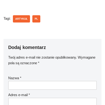
Tagi:
ARTYKUŁ
PL
Dodaj komentarz
Twój adres e-mail nie zostanie opublikowany.
Wymagane
pola są oznaczone
*
Nazwa
*
Adres e-mail
*