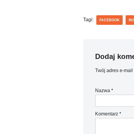
Tagi:
FACEBOOK
IN
Dodaj kome
Twój adres e-mail
Nazwa
*
Komentarz
*