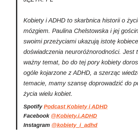
Kobiety i ADHD to skarbnica historii o ży
mózgiem. Paulina Chelstowska i jej gościn
swoimi przeżyciami ukazują istotę kobiec
doświadczenia neuroróżnorodności. Jest t
ważny temat, bo do tej pory kobiety doros
ogóle kojarzone z ADHD, a szerząc wiedz
temacie, mamy szansę doprowadzić do p
życia wielu kobiet.
Spotify
Podcast Kobiety i ADHD
Facebook
@Kobiety.i.ADHD
Instagram
@kobiety_i_adhd