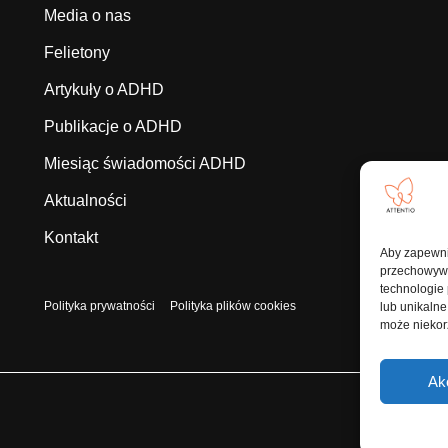
Media o nas
Felietony
Artykuły o ADHD
Publikacje o ADHD
Miesiąc świadomości ADHD
Aktualności
Kontakt
Aby zapewnić
przechowywan
technologie
Polityka prywatności
Polityka plików cookies
lub unikalne
może niekorz
Ak