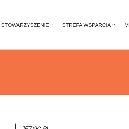
STOWARZYSZENIE
STREFA WSPARCIA
M
JĘZYK: PL