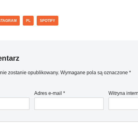
STAGRAM
PL
SPOTIFY
ntarz
 nie zostanie opublikowany.
Wymagane pola są oznaczone
*
Adres e-mail
*
Witryna inte