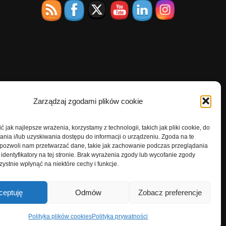
Zarządzaj zgodami plików cookie
 jak najlepsze wrażenia, korzystamy z technologii, takich jak pliki cookie, do
ia i/lub uzyskiwania dostępu do informacji o urządzeniu. Zgoda na te
 pozwoli nam przetwarzać dane, takie jak zachowanie podczas przeglądania
 identyfikatory na tej stronie. Brak wyrażenia zgody lub wycofanie zgody
ystnie wpłynąć na niektóre cechy i funkcje.
ceptuję
Odmów
Zobacz preferencje
Polityka plików cookies
Polityka prywatności