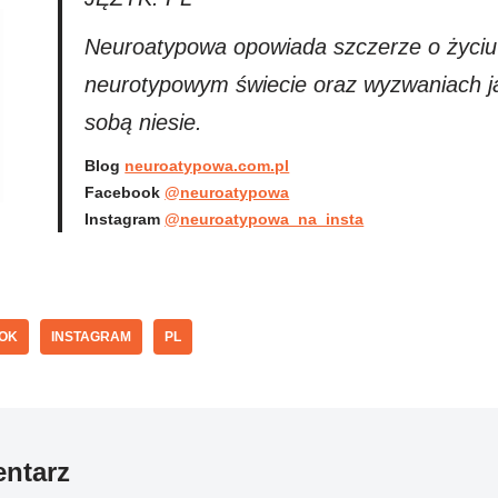
Neuroatypowa opowiada szczerze o życiu
neurotypowym świecie oraz wyzwaniach j
sobą niesie.
Blog
neuroatypowa.com.pl
Facebook
@neuroatypowa
Instagram
@neuroatypowa_na_insta
OK
INSTAGRAM
PL
ntarz