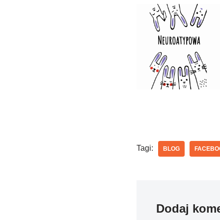
Tagi:
BLOG
FACEBO
Dodaj kome