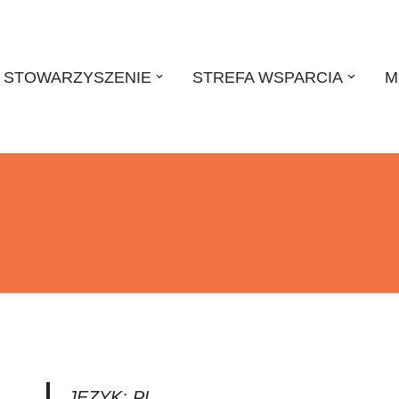
STOWARZYSZENIE
STREFA WSPARCIA
M
JĘZYK: PL