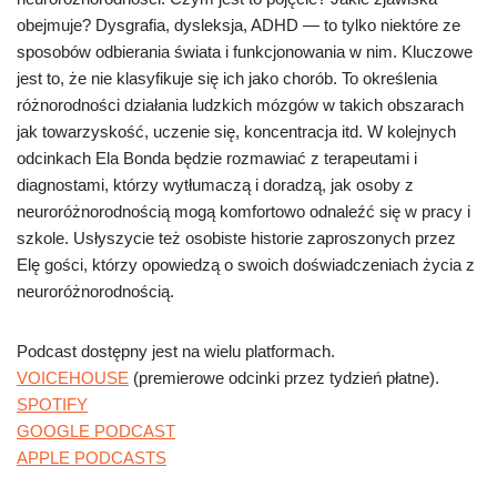
obejmuje? Dysgrafia, dysleksja, ADHD — to tylko niektóre ze
sposobów odbierania świata i funkcjonowania w nim. Kluczowe
jest to, że nie klasyfikuje się ich jako chorób. To określenia
różnorodności działania ludzkich mózgów w takich obszarach
jak towarzyskość, uczenie się, koncentracja itd. W kolejnych
odcinkach Ela Bonda będzie rozmawiać z terapeutami i
diagnostami, którzy wytłumaczą i doradzą, jak osoby z
neuroróżnorodnością mogą komfortowo odnaleźć się w pracy i
szkole. Usłyszycie też osobiste historie zaproszonych przez
Elę gości, którzy opowiedzą o swoich doświadczeniach życia z
neuroróżnorodnością.
Podcast dostępny jest na wielu platformach.
VOICEHOUSE
(premierowe odcinki przez tydzień płatne).
SPOTIFY
GOOGLE PODCAST
APPLE PODCASTS