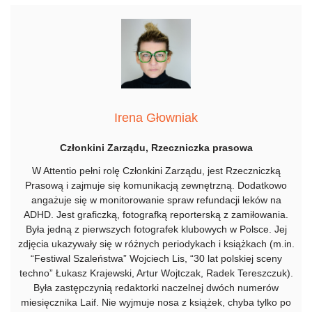
Irena Głowniak
Członkini Zarządu, Rzeczniczka prasowa
W Attentio pełni rolę Członkini Zarządu, jest Rzeczniczką
Prasową i zajmuje się komunikacją zewnętrzną. Dodatkowo
angażuje się w monitorowanie spraw refundacji leków na
ADHD. Jest graficzką, fotografką reporterską z zamiłowania.
Była jedną z pierwszych fotografek klubowych w Polsce. Jej
zdjęcia ukazywały się w różnych periodykach i książkach (m.in.
“Festiwal Szaleństwa” Wojciech Lis, “30 lat polskiej sceny
techno” Łukasz Krajewski, Artur Wojtczak, Radek Tereszczuk).
Była zastępczynią redaktorki naczelnej dwóch numerów
miesięcznika Laif. Nie wyjmuje nosa z książek, chyba tylko po