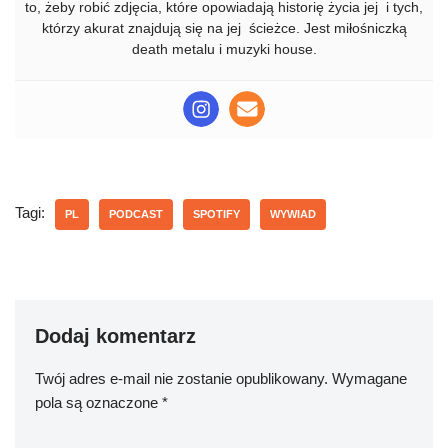
to, żeby robić zdjęcia, które opowiadają historię życia jej i tych,
którzy akurat znajdują się na jej ścieżce. Jest miłośniczką
death metalu i muzyki house.
Tagi:
PL
PODCAST
SPOTIFY
WYWIAD
Dodaj komentarz
Twój adres e-mail nie zostanie opublikowany.
Wymagane
pola są oznaczone
*