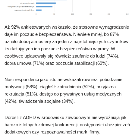
Aż 92% ankietowanych wskazało, że stosowne wynagrodzenie
daje im poczucie bezpieczeństwa. Niewiele mniej, bo 87%
uznało dobrą atmosferę za jeden z najistotniejszych czynników
kształtujących ich poczucie bezpieczeństwa w pracy. W
czołówce uplasowały się również: zaufanie do ludzi (74%),
dobra umowa (71%) oraz poczucie stabilizacji (69%).
Nasi respondenci jako istotne wskazali również: pobudzanie
motywacji (58%), ciągłość zatrudnienia (52%), przyjazna
rekrutacja (51%), dostęp do prywatnych usług medycznych
(42%), świadczenia socjalne (34%).
Dorośli z ADHD w środowisku zawodowym nie wyróżniają jak
bardzo istotnych zdrowej konkurencji, dostępności ubezpieczeń
dodatkowych czy rozpoznawalności marki firmy.