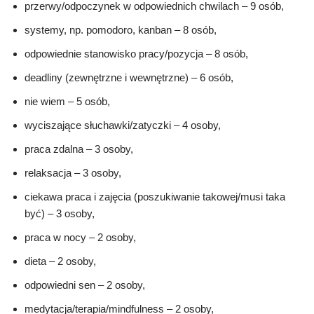
przerwy/odpoczynek w odpowiednich chwilach – 9 osób,
systemy, np. pomodoro, kanban – 8 osób,
odpowiednie stanowisko pracy/pozycja – 8 osób,
deadliny (zewnętrzne i wewnętrzne) – 6 osób,
nie wiem – 5 osób,
wyciszające słuchawki/zatyczki – 4 osoby,
praca zdalna – 3 osoby,
relaksacja – 3 osoby,
ciekawa praca i zajęcia (poszukiwanie takowej/musi taka
być) – 3 osoby,
praca w nocy – 2 osoby,
dieta – 2 osoby,
odpowiedni sen – 2 osoby,
medytacja/terapia/mindfulness – 2 osoby,