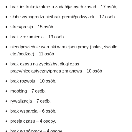
brak instrukcji/zakresu zadań/jasnych zasad – 17 osób,
słabe wynagrodzenie/brak premii/podwyżek – 17 osób
stres/presja – 15 osób
brak zrozumienia – 13 osób
nieodpowiednie warunki w miejscu pracy (hałas, światło
etc./bodźce) – 11 osób
brak czasu na życie/zbyt długi czas
pracy/nieelastyczny/praca zmianowa – 10 osób
brak rozwoju – 10 osób,
mobbing – 7 osób,
rywalizacja – 7 osób,
brak wsparcia – 6 osób,
presja czasu – 4 osoby,
brak współpracy – 4 osoby,