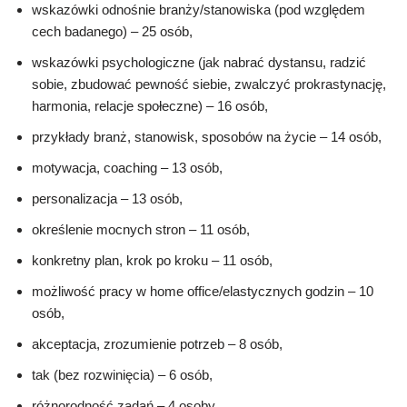
wskazówki odnośnie branży/stanowiska (pod względem
cech badanego) – 25 osób,
wskazówki psychologiczne (jak nabrać dystansu, radzić
sobie, zbudować pewność siebie, zwalczyć prokrastynację,
harmonia, relacje społeczne) – 16 osób,
przykłady branż, stanowisk, sposobów na życie – 14 osób,
motywacja, coaching – 13 osób,
personalizacja – 13 osób,
określenie mocnych stron – 11 osób,
konkretny plan, krok po kroku – 11 osób,
możliwość pracy w home office/elastycznych godzin – 10
osób,
akceptacja, zrozumienie potrzeb – 8 osób,
tak (bez rozwinięcia) – 6 osób,
różnorodność zadań – 4 osoby,