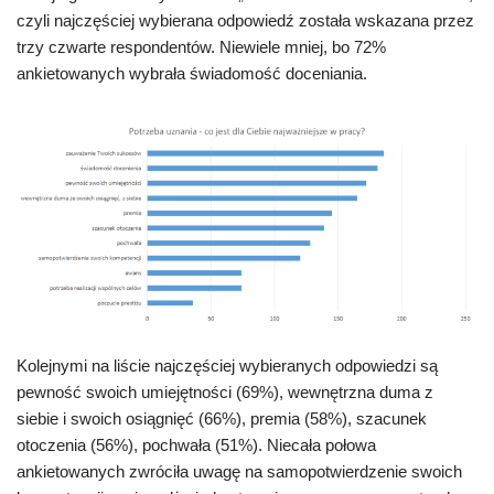
czyli najczęściej wybierana odpowiedź została wskazana przez
trzy czwarte respondentów. Niewiele mniej, bo 72%
ankietowanych wybrała świadomość doceniania.
Kolejnymi na liście najczęściej wybieranych odpowiedzi są
pewność swoich umiejętności (69%), wewnętrzna duma z
siebie i swoich osiągnięć (66%), premia (58%), szacunek
otoczenia (56%), pochwała (51%). Niecała połowa
ankietowanych zwróciła uwagę na samopotwierdzenie swoich