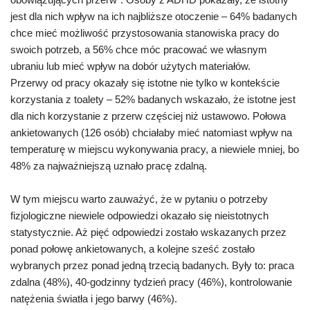
jest dla nich wpływ na ich najbliższe otoczenie – 64% badanych
chce mieć możliwość przystosowania stanowiska pracy do
swoich potrzeb, a 56% chce móc pracować we własnym
ubraniu lub mieć wpływ na dobór użytych materiałów.
Przerwy od pracy okazały się istotne nie tylko w kontekście
korzystania z toalety – 52% badanych wskazało, że istotne jest
dla nich korzystanie z przerw częściej niż ustawowo. Połowa
ankietowanych (126 osób) chciałaby mieć natomiast wpływ na
temperaturę w miejscu wykonywania pracy, a niewiele mniej, bo
48% za najważniejszą uznało pracę zdalną.
W tym miejscu warto zauważyć, że w pytaniu o potrzeby
fizjologiczne niewiele odpowiedzi okazało się nieistotnych
statystycznie. Aż pięć odpowiedzi zostało wskazanych przez
ponad połowę ankietowanych, a kolejne sześć zostało
wybranych przez ponad jedną trzecią badanych. Były to: praca
zdalna (48%), 40-godzinny tydzień pracy (46%), kontrolowanie
natężenia światła i jego barwy (46%).