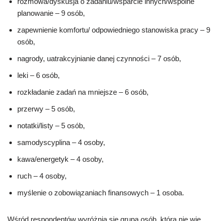
rozmowa/dyskusja o zadaniu/wsparcie innych/wspólne
planowanie – 9 osób,
zapewnienie komfortu/ odpowiedniego stanowiska pracy – 9
osób,
nagrody, uatrakcyjnianie danej czynności – 7 osób,
leki – 6 osób,
rozkładanie zadań na mniejsze – 6 osób,
przerwy – 5 osób,
notatki/listy – 5 osób,
samodyscyplina – 4 osoby,
kawa/energetyk – 4 osoby,
ruch – 4 osoby,
myślenie o zobowiązaniach finansowych – 1 osoba.
Wśród respondentów wyróżnia się grupa osób, która nie wie,