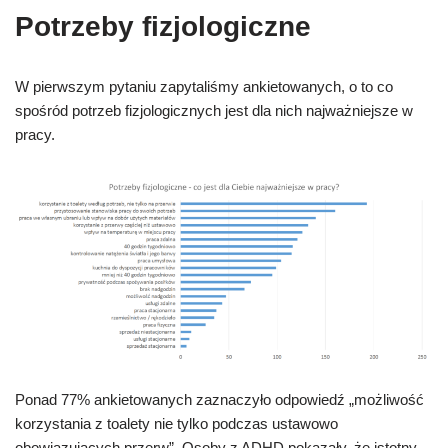
Potrzeby fizjologiczne
W pierwszym pytaniu zapytaliśmy ankietowanych, o to co
spośród potrzeb fizjologicznych jest dla nich najważniejsze w
pracy.
Ponad 77% ankietowanych zaznaczyło odpowiedź „możliwość
korzystania z toalety nie tylko podczas ustawowo
obowiązujących przerw”. Osoby z ADHD pokazały, że istotny