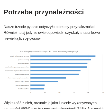
Potrzeba przynależności
Nasze trzecie pytanie dotyczyło potrzeby przynależności.
Również tutaj jedynie dwie odpowiedzi uzyskały stosunkowo
niewielką liczbę głosów.
Większość z nich, rozumie je jako lubienie wykonywanych
czynności (90%) czy też poczucie akceptacji (84%). Niezwykle