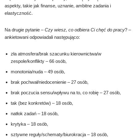
aspekty, takie jak finanse, uznanie, ambitne zadania i
elastyczność.
Na drugie pytanie –
Czy wiesz, co odbiera Ci chęć do pracy
? –
ankietowani odpowiadali następująco:
zła atmosfera/brak szacunku kierownictwa/w
zespole/konflikty – 66 osób,
monotonia/nuda – 49 osób,
brak pochwał/niedocenienie – 27 osób,
brak poczucia sensu/wpływu na to, co robię – 27 osób,
tak (bez konkretów) – 18 osób,
natłok zadań – 18 osób,
krytyka – 18 osób,
sztywne reguły/schematy/biurokracja – 18 osób,