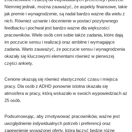
Niemniej jednak, można zauważyć, że aspekty finansowe, takie
jak premie i wynagrodzenie, są nadal bardzo ważne dla wielu z
nich. Również uznanie i docenienie w postaci pozytywnego
feedbacku i pochwał jest bardzo ważne dla większości
pracowników. Wiele osób ceni sobie także zadania, które dają
im poczucie sensu i realizacji oraz ambitne i wymagające
zadania. Warto zauważyć, że poczucie sensu i wynagrodzenia
okazały się kluczowymi elementami również w pierwszej
części ankiety.
Cenione okazują się również elastyczność czasu i miejsca
pracy. Dla osób z ADHD ponownie istotna okazała się
atmosfera w pracy, którą wskazało w swoich wypowiedziach aż
25 osób.
Podsumowując, aby zmotywować pracowników, ważne jest
uwzględnienie indywidualnych potrzeb i preferencji oraz
zapewnienie wyważonej oferty, która łączyć będzie różne