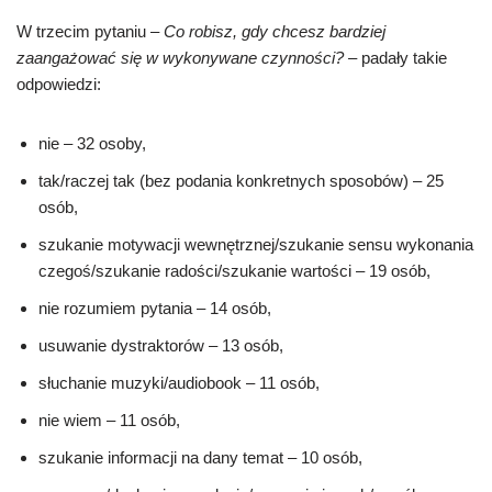
W trzecim pytaniu –
Co robisz, gdy chcesz bardziej
zaangażować się w wykonywane czynności?
– padały takie
odpowiedzi:
nie – 32 osoby,
tak/raczej tak (bez podania konkretnych sposobów) – 25
osób,
szukanie motywacji wewnętrznej/szukanie sensu wykonania
czegoś/szukanie radości/szukanie wartości – 19 osób,
nie rozumiem pytania – 14 osób,
usuwanie dystraktorów – 13 osób,
słuchanie muzyki/audiobook – 11 osób,
nie wiem – 11 osób,
szukanie informacji na dany temat – 10 osób,