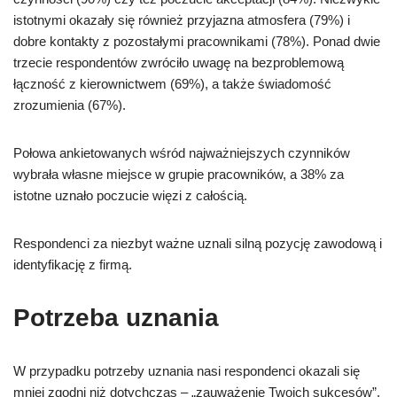
istotnymi okazały się również przyjazna atmosfera (79%) i
dobre kontakty z pozostałymi pracownikami (78%). Ponad dwie
trzecie respondentów zwróciło uwagę na bezproblemową
łączność z kierownictwem (69%), a także świadomość
zrozumienia (67%).
Połowa ankietowanych wśród najważniejszych czynników
wybrała własne miejsce w grupie pracowników, a 38% za
istotne uznało poczucie więzi z całością.
Respondenci za niezbyt ważne uznali silną pozycję zawodową i
identyfikację z firmą.
Potrzeba uznania
W przypadku potrzeby uznania nasi respondenci okazali się
mniej zgodni niż dotychczas – „zauważenie Twoich sukcesów”,