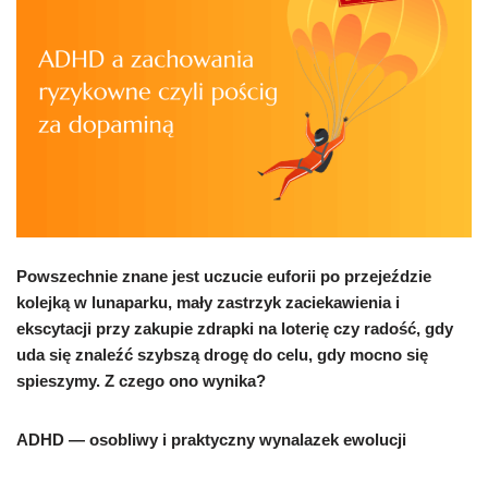
Powszechnie znane jest uczucie euforii po przejeździe
kolejką w lunaparku, mały zastrzyk zaciekawienia i
ekscytacji przy zakupie zdrapki na loterię czy radość, gdy
uda się znaleźć szybszą drogę do celu, gdy mocno się
spieszymy. Z czego ono wynika?
ADHD — osobliwy i praktyczny wynalazek ewolucji