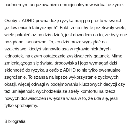
nadmiernym angażowaniem emocjonalnym w wirtualne życie.
Osoby z ADHD pewną dozę ryzyka mają po prostu w swoich
„ustawieniach fabrycznych”. Fakt, że cechy te przetrwały wiele,
wiele pokoleń aż po dziś dzień, jest dowodem na to, że były one
pożądane i sensowne. To, co dziś może wyglądać na
szaleństwo, kiedyś stanowiło asa w rękawie niektórych
jednostek, na czym ostatecznie zyskiwał cały gatunek. Mimo
zmieniającego się świata, środowiska i jego wymagań dziś
skłonność do ryzyka u osób z ADHD to nie tylko ewentualne
zagrożenie. To szansa na lepsze wykorzystanie życiowych
okazji, więcej odwagi w podejmowaniu kluczowych decyzji czy
też umiejętność wychodzenia ze strefy komfortu na rzecz
nowych doświadczeń i większa wiara w to, że uda się, jeśli
tylko spróbujemy.
Bibliografia