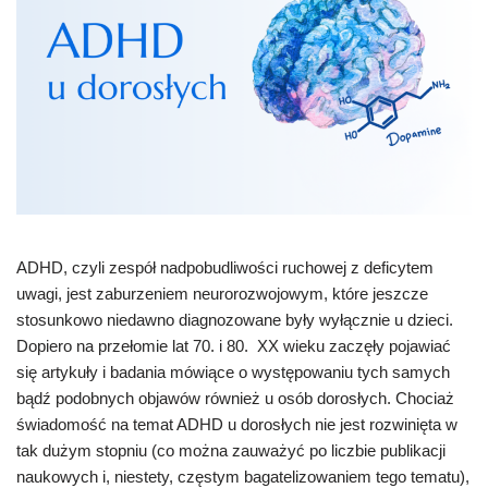
ADHD, czyli zespół nadpobudliwości ruchowej z deficytem
uwagi, jest zaburzeniem neurorozwojowym, które jeszcze
stosunkowo niedawno diagnozowane były wyłącznie u dzieci.
Dopiero na przełomie lat 70. i 80. XX wieku zaczęły pojawiać
się artykuły i badania mówiące o występowaniu tych samych
bądź podobnych objawów również u osób dorosłych. Chociaż
świadomość na temat ADHD u dorosłych nie jest rozwinięta w
tak dużym stopniu (co można zauważyć po liczbie publikacji
naukowych i, niestety, częstym bagatelizowaniem tego tematu),