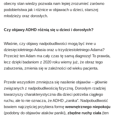
obecny stan wiedzy pozwala nam lepiej zrozumieć zarówno
podobieństwa jak i różnice w objawach u dzieci, starszej
młodzieży oraz dorosłych.
Czy objawy ADHD różnią się u dzieci i dorosłych?
Właśnie, czy objawy nadpobudliwości mogą być inne u
dziesięcioletniego Adasia oraz u trzydziestoletniego Adama?
Przecież ten Adam ma cały czas tę samą diagnozę! To prawda,
lecz dzięki badaniom z 2020 roku wiemy już, że obraz tego
zaburzenia, zmienia się w zależności od wieku pacjenta.
Przede wszystkim zmniejsza się nasilenie objawów – głównie
związanych z nadpobudliwością fizyczną. Dorosłym rzadziej
towarzyszy charakterystyczna dla dzieci potrzeba ciągłego
ruchu, ale to nie oznacza, że ADHD „zanika”. Nadpobudliwość
bowiem najczęściej przybiera formę
wewnętrznego niepokoju
(podobny do objawów ataków paniki),
zbędne ruchy ciała
(ten