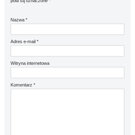
pola są oznaczone
*
Nazwa
*
Adres e-mail
*
Witryna internetowa
Komentarz
*