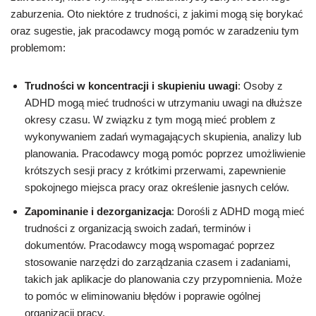
zaburzenia. Oto niektóre z trudności, z jakimi mogą się borykać
oraz sugestie, jak pracodawcy mogą pomóc w zaradzeniu tym
problemom:
Trudności w koncentracji i skupieniu uwagi
: Osoby z
ADHD mogą mieć trudności w utrzymaniu uwagi na dłuższe
okresy czasu. W związku z tym mogą mieć problem z
wykonywaniem zadań wymagających skupienia, analizy lub
planowania. Pracodawcy mogą pomóc poprzez umożliwienie
krótszych sesji pracy z krótkimi przerwami, zapewnienie
spokojnego miejsca pracy oraz określenie jasnych celów.
Zapominanie i dezorganizacja
: Dorośli z ADHD mogą mieć
trudności z organizacją swoich zadań, terminów i
dokumentów. Pracodawcy mogą wspomagać poprzez
stosowanie narzędzi do zarządzania czasem i zadaniami,
takich jak aplikacje do planowania czy przypomnienia. Może
to pomóc w eliminowaniu błędów i poprawie ogólnej
organizacji pracy.