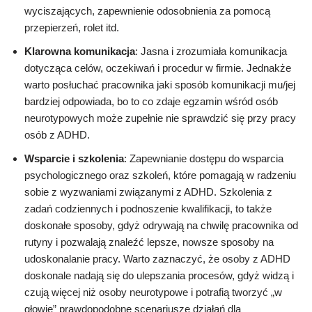
wyciszających, zapewnienie odosobnienia za pomocą
przepierzeń, rolet itd.
Klarowna komunikacja
: Jasna i zrozumiała komunikacja
dotycząca celów, oczekiwań i procedur w firmie. Jednakże
warto posłuchać pracownika jaki sposób komunikacji mu/jej
bardziej odpowiada, bo to co zdaje egzamin wśród osób
neurotypowych może zupełnie nie sprawdzić się przy pracy
osób z ADHD.
Wsparcie i szkolenia
: Zapewnianie dostępu do wsparcia
psychologicznego oraz szkoleń, które pomagają w radzeniu
sobie z wyzwaniami związanymi z ADHD. Szkolenia z
zadań codziennych i podnoszenie kwalifikacji, to także
doskonałe sposoby, gdyż odrywają na chwilę pracownika od
rutyny i pozwalają znaleźć lepsze, nowsze sposoby na
udoskonalanie pracy. Warto zaznaczyć, że osoby z ADHD
doskonale nadają się do ulepszania procesów, gdyż widzą i
czują więcej niż osoby neurotypowe i potrafią tworzyć „w
głowie” prawdopodobne scenariusze działań dla