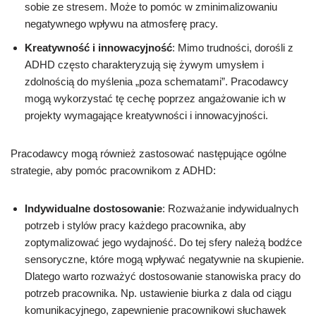
sobie ze stresem. Może to pomóc w zminimalizowaniu
negatywnego wpływu na atmosferę pracy.
Kreatywność i innowacyjność
: Mimo trudności, dorośli z
ADHD często charakteryzują się żywym umysłem i
zdolnością do myślenia „poza schematami”. Pracodawcy
mogą wykorzystać tę cechę poprzez angażowanie ich w
projekty wymagające kreatywności i innowacyjności.
Pracodawcy mogą również zastosować następujące ogólne
strategie, aby pomóc pracownikom z ADHD:
Indywidualne dostosowanie
: Rozważanie indywidualnych
potrzeb i stylów pracy każdego pracownika, aby
zoptymalizować jego wydajność. Do tej sfery należą bodźce
sensoryczne, które mogą wpływać negatywnie na skupienie.
Dlatego warto rozważyć dostosowanie stanowiska pracy do
potrzeb pracownika. Np. ustawienie biurka z dala od ciągu
komunikacyjnego, zapewnienie pracownikowi słuchawek