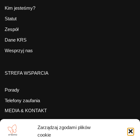
Kim jesteśmy?
Statut
Zespół
Dane KRS
Wesprzyj nas
STREFA WSPARCIA
Porady
Telefony zaufania
MEDIA & KONTAKT
Zarządzaj zgodami plików
Media o nas
cookie
Felietony