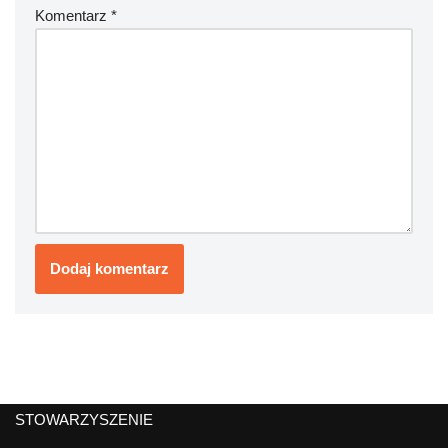
Komentarz
*
STOWARZYSZENIE