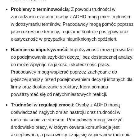
Problemy z terminowością
: Z powodu trudności w
zarządzaniu czasem, osoby z ADHD mogą mieć trudności
w dotrzymaniu terminów. Pracodawcy mogą pomóc poprzez
jasno określone terminy, regularne kontrole postępów oraz
elastyczność w przypadku nieuniknionych opóźnień.
Nadmierna impulsywność
: Impulsywność może prowadzić
do podejmowania szybkich decyzji bez dostatecznej analizy,
co może wpłynąć na jakość i skuteczność pracy.
Pracodawcy mogą wspierać poprzez zachęcanie do
głębszej analizy przed podejmowaniem decyzji istotnych dla
firmy oraz dostarczanie struktury, która pomaga
powstrzymać się od natychmiastowych reakcji.
Trudności w regulacji emocji
: Osoby z ADHD mogą
doświadczać nagłych zmian nastroju oraz trudności w
radzeniu sobie ze stresem. Pracodawcy mogą tworzyć
środowisko pracy, w którym otwarta komunikacja jest
akceptowana, a pracownicy czują się wspierani w radzeniu