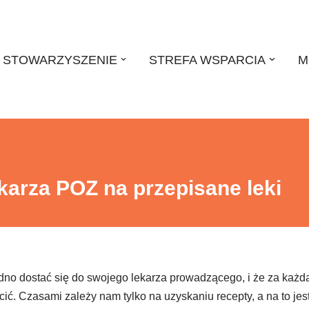
STOWARZYSZENIE
STREFA WSPARCIA
M
karza POZ na przepisane leki
udno dostać się do swojego lekarza prowadzącego, i że za każd
ić. Czasami zależy nam tylko na uzyskaniu recepty, a na to jes