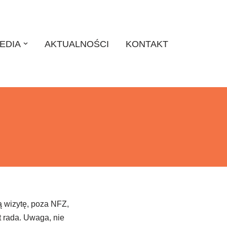
EDIA
AKTUALNOŚCI
KONTAKT
ą wizytę, poza NFZ,
t rada. Uwaga, nie