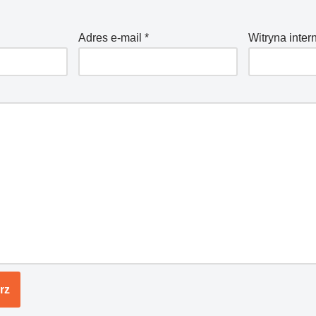
Adres e-mail
*
Witryna inte