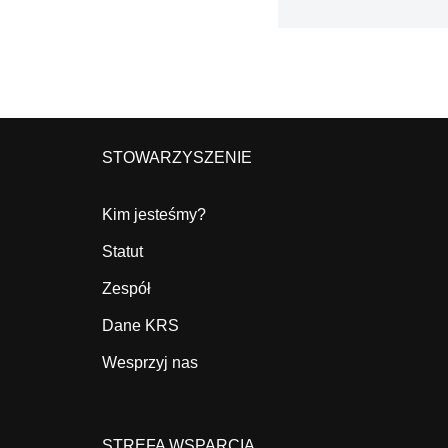
STOWARZYSZENIE
Kim jesteśmy?
Statut
Zespół
Dane KRS
Wesprzyj nas
STREFA WSPARCIA