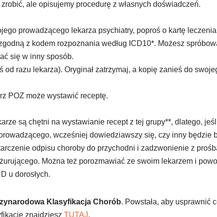
 zrobić, ale opisujemy procedurę z własnych doświadczeń.
ojego prowadzącego lekarza psychiatry, poproś o kartę leczen
 zgodną z kodem rozpoznania według ICD10*. Możesz spróbowa
ać się w inny sposób.
ś od razu lekarza). Oryginał zatrzymaj, a kopię zanieś do swoje
karz POZ może wystawić receptę.
arze są chętni na wystawianie recept z tej grupy**, dlatego, jeś
prowadzącego, wcześniej dowiedziawszy się, czy inny będzie ba
arczenie odpisu choroby do przychodni i zadzwonienie z prośb
żurującego. Można też porozmawiać ze swoim lekarzem i powo
D u dorosłych.
zynarodowa Klasyfikacja Chorób
. Powstała, aby usprawnić 
fikację znajdziesz
TUTAJ
.