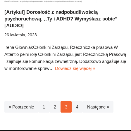
[Artykuł] Dorosłość z nadpobudliwością
psychoruchową. ,,Ty i ADHD? Wymyślasz sobie”
[AUDIO]
26 kwietnia, 2023
Irena GłowniakCzłonkini Zarządu, Rzeczniczka prasowa W
Attentio pełni rolę Członkini Zarządu, jest Rzeczniczką Prasową
i zajmuje się komunikacją zewnętrzną. Dodatkowo angażuje się
w monitorowanie spraw…
Dowiedz się więcej »
« Poprzednie
1
2
3
4
Następne »