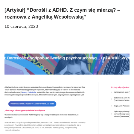
[Artykuł] “Dorośli z ADHD. Z czym się mierzą? –
rozmowa z Angeliką Wesołowską”
10 czerwca, 2023