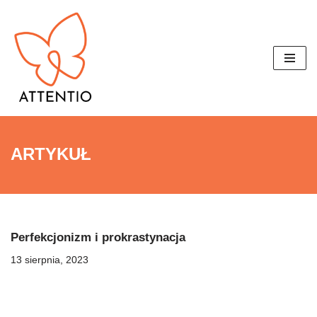
Przejdź
do
treści
ARTYKUŁ
Perfekcjonizm i prokrastynacja
13 sierpnia, 2023