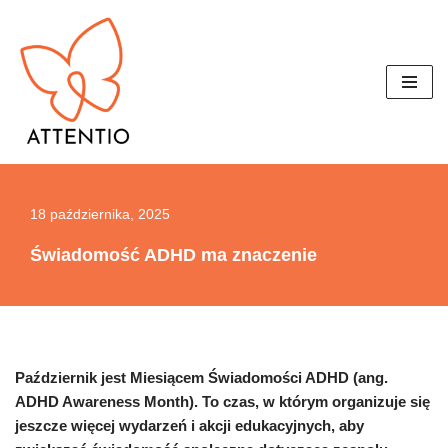
Przejdź
do
treści
18 października, 2025
Świadomość ADHD ma znaczenie
Październik jest Miesiącem Świadomości ADHD (ang.
ADHD Awareness Month). To czas, w którym organizuje się
jeszcze więcej wydarzeń i akcji edukacyjnych, aby