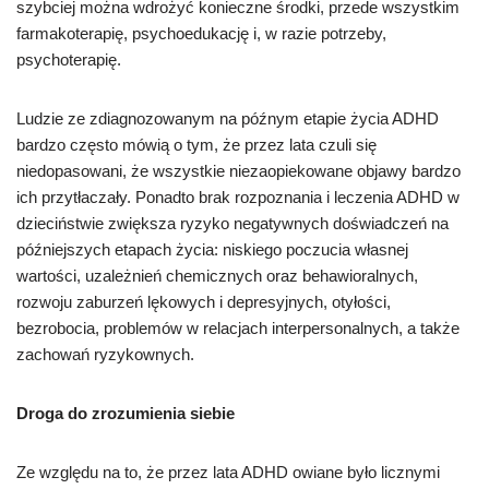
szybciej można wdrożyć konieczne środki, przede wszystkim
farmakoterapię, psychoedukację i, w razie potrzeby,
psychoterapię.
Ludzie ze zdiagnozowanym na późnym etapie życia ADHD
bardzo często mówią o tym, że przez lata czuli się
niedopasowani, że wszystkie niezaopiekowane objawy bardzo
ich przytłaczały. Ponadto brak rozpoznania i leczenia ADHD w
dzieciństwie zwiększa ryzyko negatywnych doświadczeń na
późniejszych etapach życia: niskiego poczucia własnej
wartości, uzależnień chemicznych oraz behawioralnych,
rozwoju zaburzeń lękowych i depresyjnych, otyłości,
bezrobocia, problemów w relacjach interpersonalnych, a także
zachowań ryzykownych.
Droga do zrozumienia siebie
Ze względu na to, że przez lata ADHD owiane było licznymi