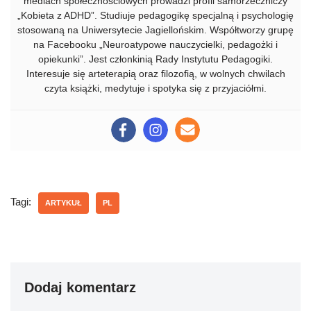
mediach społecznościowych prowadzi profil samorzeczniczy
„Kobieta z ADHD”. Studiuje pedagogikę specjalną i psychologię
stosowaną na Uniwersytecie Jagiellońskim. Współtworzy grupę
na Facebooku „Neuroatypowe nauczycielki, pedagożki i
opiekunki”. Jest członkinią Rady Instytutu Pedagogiki.
Interesuje się arteterapią oraz filozofią, w wolnych chwilach
czyta książki, medytuje i spotyka się z przyjaciółmi.
Tagi:
ARTYKUŁ
PL
Dodaj komentarz