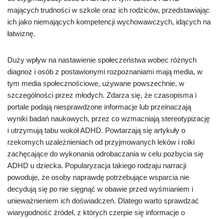
mających trudności w szkole oraz ich rodziców, przedstawiając
ich jako niemających kompetencji wychowawczych, idących na
łatwiznę.
Duży wpływ na nastawienie społeczeństwa wobec różnych
diagnoz i osób z postawionymi rozpoznaniami mają media, w
tym media społecznościowe, używane powszechnie, w
szczególności przez młodych. Zdarza się, że czasopisma i
portale podają niesprawdzone informacje lub przeinaczają
wyniki badań naukowych, przez co wzmacniają stereotypizację
i utrzymują tabu wokół ADHD. Powtarzają się artykuły o
rzekomych uzależnieniach od przyjmowanych leków i rolki
zachęcające do wykonania odrobaczania w celu pozbycia się
ADHD u dziecka. Popularyzacja takiego rodzaju narracji
powoduje, że osoby naprawdę potrzebujące wsparcia nie
decydują się po nie sięgnąć w obawie przed wyśmianiem i
unieważnieniem ich doświadczeń. Dlatego warto sprawdzać
wiarygodność źródeł, z których czerpie się informacje o