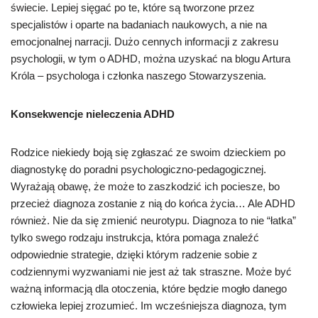
świecie. Lepiej sięgać po te, które są tworzone przez
specjalistów i oparte na badaniach naukowych, a nie na
emocjonalnej narracji. Dużo cennych informacji z zakresu
psychologii, w tym o ADHD, można uzyskać na blogu Artura
Króla – psychologa i członka naszego Stowarzyszenia.
Konsekwencje nieleczenia ADHD
Rodzice niekiedy boją się zgłaszać ze swoim dzieckiem po
diagnostykę do poradni psychologiczno-pedagogicznej.
Wyrażają obawę, że może to zaszkodzić ich pociesze, bo
przecież diagnoza zostanie z nią do końca życia… Ale ADHD
również. Nie da się zmienić neurotypu. Diagnoza to nie “łatka”
tylko swego rodzaju instrukcja, która pomaga znaleźć
odpowiednie strategie, dzięki którym radzenie sobie z
codziennymi wyzwaniami nie jest aż tak straszne. Może być
ważną informacją dla otoczenia, które będzie mogło danego
człowieka lepiej zrozumieć. Im wcześniejsza diagnoza, tym