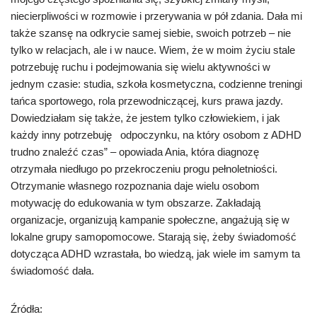
niecierpliwości w rozmowie i przerywania w pół zdania. Dała mi
także szansę na odkrycie samej siebie, swoich potrzeb – nie
tylko w relacjach, ale i w nauce. Wiem, że w moim życiu stale
potrzebuję ruchu i podejmowania się wielu aktywności w
jednym czasie: studia, szkoła kosmetyczna, codzienne treningi
tańca sportowego, rola przewodniczącej, kurs prawa jazdy.
Dowiedziałam się także, że jestem tylko człowiekiem, i jak
każdy inny potrzebuję odpoczynku, na który osobom z ADHD
trudno znaleźć czas” – opowiada Ania, która diagnozę
otrzymała niedługo po przekroczeniu progu pełnoletniości.
Otrzymanie własnego rozpoznania daje wielu osobom
motywację do edukowania w tym obszarze. Zakładają
organizacje, organizują kampanie społeczne, angażują się w
lokalne grupy samopomocowe. Starają się, żeby świadomość
dotycząca ADHD wzrastała, bo wiedzą, jak wiele im samym ta
świadomość dała.
Źródła: